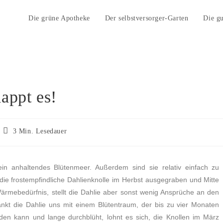
Die grüne Apotheke
Der selbstversorger-Garten
Die g
appt es!
3 Min. Lesedauer
ein anhaltendes Blütenmeer. Außerdem sind sie relativ einfach zu
die frostempfindliche Dahlienknolle im Herbst ausgegraben und Mitte
mebedürfnis, stellt die Dahlie aber sonst wenig Ansprüche an den
nkt die Dahlie uns mit einem Blütentraum, der bis zu vier Monaten
en kann und lange durchblüht, lohnt es sich, die Knollen im März