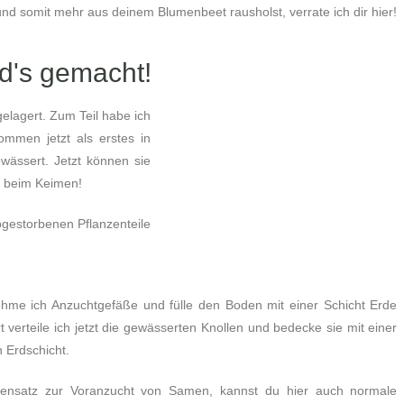
nd somit mehr aus deinem Blumenbeet rausholst, verrate ich dir hier!
rd's gemacht!
gelagert. Zum Teil habe ich
ommen jetzt als erstes in
wässert. Jetzt können sie
er beim Keimen!
bgestorbenen Pflanzenteile
ehme ich Anzuchtgefäße und fülle den Boden mit einer Schicht Erde
t verteile ich jetzt die gewässerten Knollen und bedecke sie mit einer
n Erdschicht.
ensatz zur Voranzucht von Samen, kannst du hier auch normale