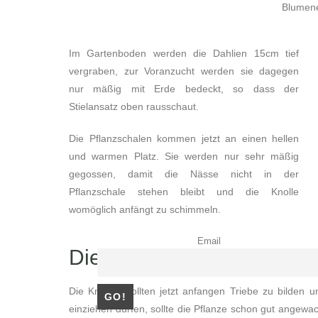
Blumene
Im Gartenboden werden die Dahlien 15cm tief
vergraben, zur Voranzucht werden sie dagegen
nur mäßig mit Erde bedeckt, so dass der
Stielansatz oben rausschaut.
Die Pflanzschalen kommen jetzt an einen hellen
und warmen Platz. Sie werden nur sehr mäßig
gegossen, damit die Nässe nicht in der
Pflanzschale stehen bleibt und die Knolle
womöglich anfängt zu schimmeln.
Email
Die Mühe lohnt sich
Die Knollen sollten jetzt anfangen Triebe zu bilden 
einziehen dürfen, sollte die Pflanze schon gut angewac