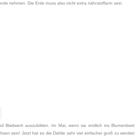
rde nehmen. Die Erde muss also nicht extra nährstoffarm sein.
und Blattwerk auszubilden. Im Mai, wenn sie endlich ins Blumenbeet
hsen sein! Jetzt hat es die Dahlie sehr viel einfacher groß zu werden