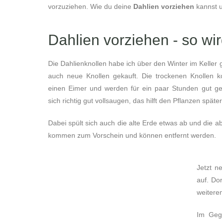
vorzuziehen. Wie du deine
Dahlien vorziehen
kannst u
Dahlien vorziehen - so wi
Die Dahlienknollen habe ich über den Winter im Keller 
auch neue Knollen gekauft. Die trockenen Knollen k
einen Eimer und werden für ein paar Stunden gut ge
sich richtig gut vollsaugen, das hilft den Pflanzen spät
Dabei spült sich auch die alte Erde etwas ab und die a
kommen zum Vorschein und können entfernt werden.
Jetzt n
auf. Dor
weitere
Im Geg