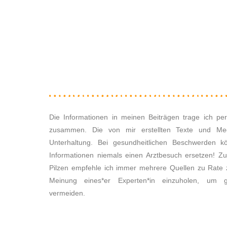
Die Informationen in meinen Beiträgen trage ich per
zusammen. Die von mir erstellten Texte und Med
Unterhaltung. Bei gesundheitlichen Beschwerden kö
Informationen niemals einen Arztbesuch ersetzen! 
Pilzen empfehle ich immer mehrere Quellen zu Rate z
Meinung eines*er Experten*in einzuholen, um g
vermeiden.