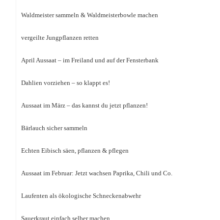
Waldmeister sammeln & Waldmeisterbowle machen
vergeilte Jungpflanzen retten
April Aussaat – im Freiland und auf der Fensterbank
Dahlien vorziehen – so klappt es!
Aussaat im März – das kannst du jetzt pflanzen!
Bärlauch sicher sammeln
Echten Eibisch säen, pflanzen & pflegen
Aussaat im Februar: Jetzt wachsen Paprika, Chili und Co.
Laufenten als ökologische Schneckenabwehr
Sauerkraut einfach selber machen