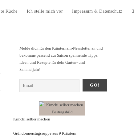
ute Küche
Ich stelle mich vor
Impressum & Datenschutz
Melde dich für den Kräuterhain-Newsletter an und
bekomme passend zur Saison spannende Tipps,
Ideen und Rezepte für dein Garten- und
Sammeljahr!
Kimchi selber machen
Gründonnerstagssuppe aus 9 Kräutern