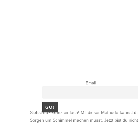
Email
Siehst du? Ganz einfach! Mit dieser Methode kannst du 
Sorgen um Schimmel machen musst. Jetzt bist du nicht 