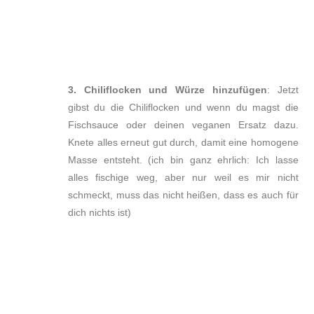
3. Chiliflocken und Würze hinzufügen
: Jetzt
gibst du die Chiliflocken und wenn du magst die
Fischsauce oder deinen veganen Ersatz dazu.
Knete alles erneut gut durch, damit eine homogene
Masse entsteht. (ich bin ganz ehrlich: Ich lasse
alles fischige weg, aber nur weil es mir nicht
schmeckt, muss das nicht heißen, dass es auch für
dich nichts ist)