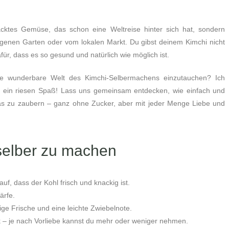
cktes Gemüse, das schon eine Weltreise hinter sich hat, sondern
eigenen Garten oder vom lokalen Markt. Du gibst deinem Kimchi nicht
ür, dass es so gesund und natürlich wie möglich ist.
die wunderbare Welt des Kimchi-Selbermachens einzutauchen? Ich
uch ein riesen Spaß! Lass uns gemeinsam entdecken, wie einfach und
las zu zaubern – ganz ohne Zucker, aber mit jeder Menge Liebe und
selber zu machen
f, dass der Kohl frisch und knackig ist.
ärfe.
ge Frische und eine leichte Zwiebelnote.
– je nach Vorliebe kannst du mehr oder weniger nehmen.