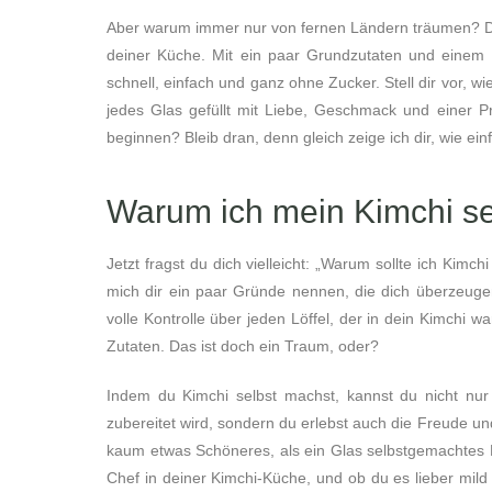
Aber warum immer nur von fernen Ländern träumen? Du 
deiner Küche. Mit ein paar Grundzutaten und einem 
schnell, einfach und ganz ohne Zucker. Stell dir vor, 
jedes Glas gefüllt mit Liebe, Geschmack und einer Pr
beginnen? Bleib dran, denn gleich zeige ich dir, wie ein
Warum ich mein Kimchi s
Jetzt fragst du dich vielleicht: „Warum sollte ich Kim
mich dir ein paar Gründe nennen, die dich überzeugen 
volle Kontrolle über jeden Löffel, der in dein Kimchi w
Zutaten. Das ist doch ein Traum, oder?
Indem du Kimchi selbst machst, kannst du nicht nur
zubereitet wird, sondern du erlebst auch die Freude un
kaum etwas Schöneres, als ein Glas selbstgemachtes K
Chef in deiner Kimchi-Küche, und ob du es lieber mild 