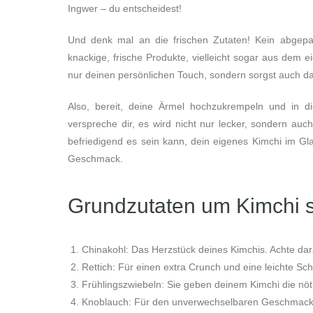
Ingwer – du entscheidest!
Und denk mal an die frischen Zutaten! Kein abgepa
knackige, frische Produkte, vielleicht sogar aus dem 
nur deinen persönlichen Touch, sondern sorgst auch daf
Also, bereit, deine Ärmel hochzukrempeln und in 
verspreche dir, es wird nicht nur lecker, sondern a
befriedigend es sein kann, dein eigenes Kimchi im G
Geschmack.
Grundzutaten um Kimchi 
Chinakohl: Das Herzstück deines Kimchis. Achte darau
Rettich: Für einen extra Crunch und eine leichte Sch
Frühlingszwiebeln: Sie geben deinem Kimchi die nöti
Knoblauch: Für den unverwechselbaren Geschmack 