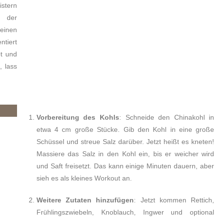
istern
h der
seinen
ntiert
bt und
, lass
Vorbereitung des Kohls
: Schneide den Chinakohl in
etwa 4 cm große Stücke. Gib den Kohl in eine große
Schüssel und streue Salz darüber. Jetzt heißt es kneten!
Massiere das Salz in den Kohl ein, bis er weicher wird
und Saft freisetzt. Das kann einige Minuten dauern, aber
sieh es als kleines Workout an.
Weitere Zutaten hinzufügen
: Jetzt kommen Rettich,
Frühlingszwiebeln, Knoblauch, Ingwer und optional