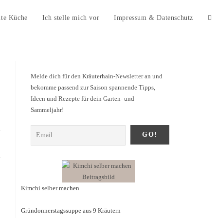
ute Küche
Ich stelle mich vor
Impressum & Datenschutz
Melde dich für den Kräuterhain-Newsletter an und
bekomme passend zur Saison spannende Tipps,
Ideen und Rezepte für dein Garten- und
Sammeljahr!
Kimchi selber machen
Gründonnerstagssuppe aus 9 Kräutern