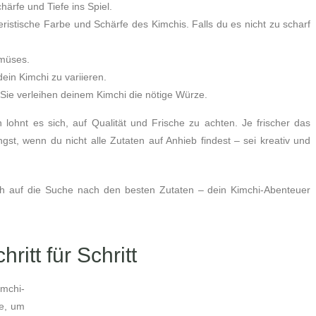
ärfe und Tiefe ins Spiel.
teristische Farbe und Schärfe des Kimchis. Falls du es nicht zu scharf
müses.
ein Kimchi zu variieren.
 Sie verleihen deinem Kimchi die nötige Würze.
lohnt es sich, auf Qualität und Frische zu achten. Je frischer das
st, wenn du nicht alle Zutaten auf Anhieb findest – sei kreativ und
ch auf die Suche nach den besten Zutaten – dein Kimchi-Abenteuer
itt für Schritt
mchi-
de, um