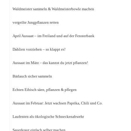
Waldmeister sammeln & Waldmeisterbowle machen
vergeilte Jungpflanzen retten
April Aussaat – im Freiland und auf der Fensterbank
Dahlien vorziehen – so klappt es!
Aussaat im März – das kannst du jetzt pflanzen!
Bärlauch sicher sammeln
Echten Eibisch säen, pflanzen & pflegen
Aussaat im Februar: Jetzt wachsen Paprika, Chili und Co.
Laufenten als ökologische Schneckenabwehr
Sauerkraut einfach selber machen