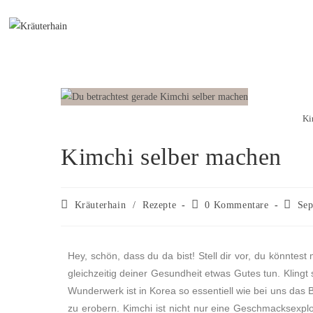
Ki
Kimchi selber machen
Kräuterhain
/
Rezepte
0 Kommentare
Sep
Hey, schön, dass du da bist! Stell dir vor, du könnte
gleichzeitig deiner Gesundheit etwas Gutes tun. Kling
Wunderwerk ist in Korea so essentiell wie bei uns das
zu erobern. Kimchi ist nicht nur eine Geschmacksexpl