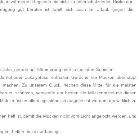
rade in wärmeren Regionen ein nicht zu unterschätzendes Risiko dar.
eugung gut beraten ist, weiß sich auch im Urlaub gegen die
stiche, gerade bei Dämmerung oder in feuchten Gebieten.
dernöl oder Eukalyptusöl enthalten Gerüche, die Mücken überhaupt
machen. Zu unserem Glück, riechen diese Mittel für die meisten
chen zu schützen, verwende am besten ein Mückenmittel mit diesen
ttel müssen allerdings stündlich aufgefrischt werden, um wirklich zu
en hell ist, damit die Mücken nicht vom Licht angelockt werden, und
gen, helfen meist nur bedingt.