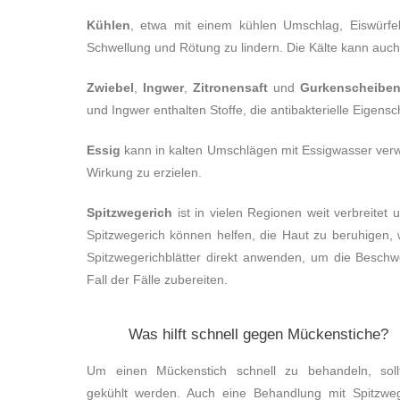
Kühlen
, etwa mit einem kühlen Umschlag, Eiswürf
Schwellung und Rötung zu lindern. Die Kälte kann auch
Zwiebel
,
Ingwer
,
Zitronensaft
und
Gurkenscheibe
und Ingwer enthalten Stoffe, die antibakterielle Eigens
Essig
kann in kalten Umschlägen mit Essigwasser ver
Wirkung zu erzielen.
Spitzwegerich
ist in vielen Regionen weit verbreitet u
Spitzwegerich können helfen, die Haut zu beruhigen,
Spitzwegerichblätter direkt anwenden, um die Beschwe
Fall der Fälle zubereiten.
Was hilft schnell gegen Mückenstiche?
Um einen Mückenstich schnell zu behandeln, soll
gekühlt werden. Auch eine Behandlung mit Spitzweg