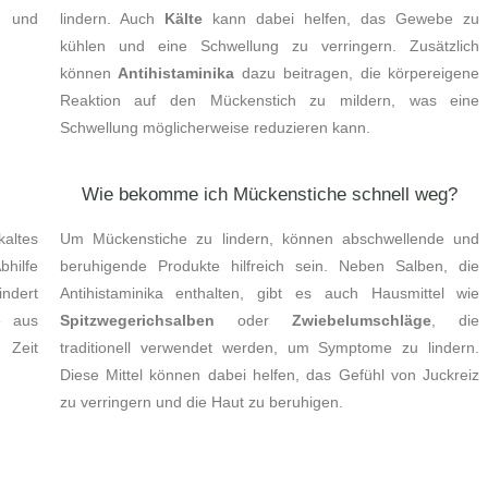
d und
lindern. Auch
Kälte
kann dabei helfen, das Gewebe zu
kühlen und eine Schwellung zu verringern. Zusätzlich
können
Antihistaminika
dazu beitragen, die körpereigene
Reaktion auf den Mückenstich zu mildern, was eine
Schwellung möglicherweise reduzieren kann.
Wie bekomme ich Mückenstiche schnell weg?
altes
Um Mückenstiche zu lindern, können abschwellende und
hilfe
beruhigende Produkte hilfreich sein. Neben Salben, die
indert
Antihistaminika enthalten, gibt es auch Hausmittel wie
e aus
Spitzwegerichsalben
oder
Zwiebelumschläge
, die
 Zeit
traditionell verwendet werden, um Symptome zu lindern.
Diese Mittel können dabei helfen, das Gefühl von Juckreiz
zu verringern und die Haut zu beruhigen.