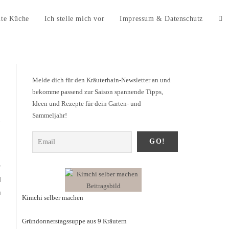
ute Küche
Ich stelle mich vor
Impressum & Datenschutz
Melde dich für den Kräuterhain-Newsletter an und
bekomme passend zur Saison spannende Tipps,
Ideen und Rezepte für dein Garten- und
Sammeljahr!
r
l
m
Kimchi selber machen
Gründonnerstagssuppe aus 9 Kräutern