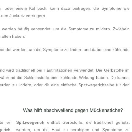
eln oder einem Kühlpack, kann dazu beitragen, die Symptome wie
 den Juckreiz verringern.
n
werden häufig verwendet, um die Symptome zu mildern. Zwiebeln
chaften haben.
wendet werden, um die Symptome zu lindern und dabei eine kühlende
nd wird traditionell bei Hautirritationen verwendet. Die Gerbstoffe im
 während die Schleimstoffe eine kühlende Wirkung haben. Du kannst
rden zu lindern, oder dir eine einfache Spitzwegerichsalbe für den
Was hilft abschwellend gegen Mückenstiche?
te er
Spitzwegerich
enthält Gerbstoffe, die traditionell genutzt
erich
werden, um die Haut zu beruhigen und Symptome zu