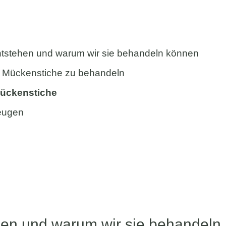
tstehen und warum wir sie behandeln können
st Mückenstiche zu behandeln
Mückenstiche
eugen
en und warum wir sie behandeln