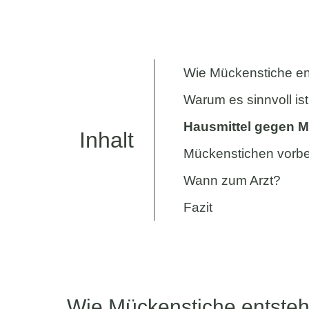
Wie Mückenstiche en
Warum es sinnvoll i
Hausmittel gegen 
Inhalt
Mückenstichen vorb
Wann zum Arzt?
Fazit
Wie Mückenstiche entsteh