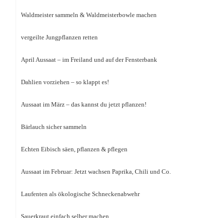
Waldmeister sammeln & Waldmeisterbowle machen
vergeilte Jungpflanzen retten
April Aussaat – im Freiland und auf der Fensterbank
Dahlien vorziehen – so klappt es!
Aussaat im März – das kannst du jetzt pflanzen!
Bärlauch sicher sammeln
Echten Eibisch säen, pflanzen & pflegen
Aussaat im Februar: Jetzt wachsen Paprika, Chili und Co.
Laufenten als ökologische Schneckenabwehr
Sauerkraut einfach selber machen