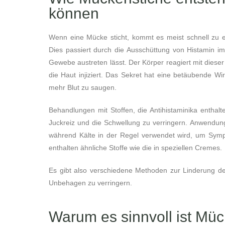
können
Wenn eine Mücke sticht, kommt es meist schnell zu ein
Dies passiert durch die Ausschüttung von Histamin im
Gewebe austreten lässt. Der Körper reagiert mit dieser
die Haut injiziert. Das Sekret hat eine betäubende Wi
mehr Blut zu saugen.
Behandlungen mit Stoffen, die Antihistaminika enthal
Juckreiz und die Schwellung zu verringern. Anwendun
während Kälte in der Regel verwendet wird, um Sympt
enthalten ähnliche Stoffe wie die in speziellen Cremes.
Es gibt also verschiedene Methoden zur Linderung de
Unbehagen zu verringern.
Warum es sinnvoll ist Mü