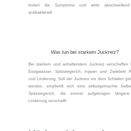
lindert die Symptome und wirkt abschwellen
antibakteriell.
Was tun bei starkem Juckreiz?
Bei starkem und anhaltendem Juckreiz verschaffen k
Essigwasser, Spitzwegerich, Ingwer und Zwiebeln Ab
und Linderung. Soll der Juckreiz vor dem Schlafen gel
werden, empfiehlt sich eine selbstgemachte Salb
Spitzwegerich, die einmal aufgetragen längere
Linderung verschafft.