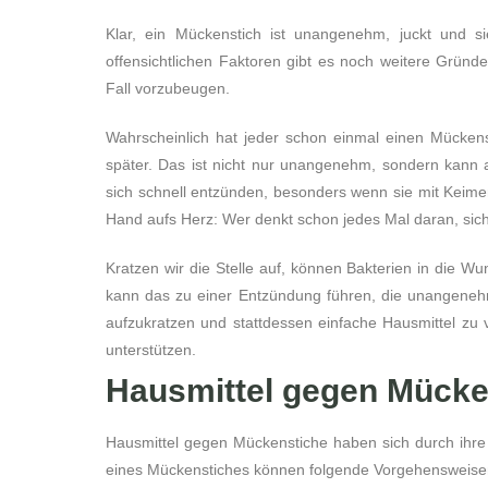
Klar, ein Mückenstich ist unangenehm, juckt und 
offensichtlichen Faktoren gibt es noch weitere Gründe
Fall vorzubeugen.
Wahrscheinlich hat jeder schon einmal einen Mückensti
später. Das ist nicht nur unangenehm, sondern kann
sich schnell entzünden, besonders wenn sie mit Keim
Hand aufs Herz: Wer denkt schon jedes Mal daran, sic
Kratzen wir die Stelle auf, können Bakterien in die Wu
kann das zu einer Entzündung führen, die unangenehm u
aufzukratzen und stattdessen einfache Hausmittel zu
unterstützen.
Hausmittel gegen Mücke
Hausmittel gegen Mückenstiche haben sich durch ihre
eines Mückenstiches können folgende Vorgehensweisen