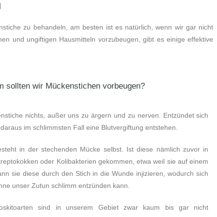
n
tiche zu behandeln, am besten ist es natürlich, wenn wir gar nicht
n und ungiftigen Hausmitteln vorzubeugen, gibt es einige effektive
 sollten wir Mückenstichen vorbeugen?
nstiche nichts, außer uns zu ärgern und zu nerven. Entzündet sich
daraus im schlimmsten Fall eine Blutvergiftung entstehen.
besteht in der stechenden Mücke selbst. Ist diese nämlich zuvor in
Streptokokken oder Kolibakterien gekommen, etwa weil sie auf einem
nn sie diese durch den Stich in die Wunde injizieren, wodurch sich
 ohne unser Zutun schlimm entzünden kann.
Moskitoarten sind in unserem Gebiet zwar kaum bis gar nicht