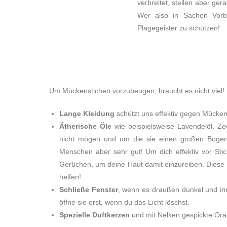
verbreitet, stellen aber ge
Wer also in Sachen Vorb
Plagegeister zu schützen!
Um Mückenstichen vorzubeugen, braucht es nicht viel!
Lange Kleidung
schützt uns effektiv gegen Mücken
Ätherische Öle
wie beispielsweise Lavendelöl, Ze
nicht mögen und um die sie einen großen Bogen 
Menschen aber sehr gut! Um dich effektiv vor Sti
Gerüchen, um deine Haut damit einzureiben. Diese Mi
helfen!
Schließe Fenster
, wenn es draußen dunkel und inn
öffne sie erst, wenn du das Licht löschst.
Spezielle Duftkerzen
und mit Nelken gespickte Oran