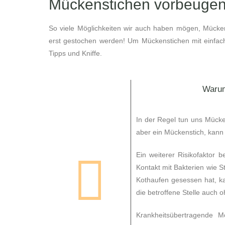
Mückenstichen vorbeuge
So viele Möglichkeiten wir auch haben mögen, Mückens
erst gestochen werden! Um Mückenstichen mit einfache
Tipps und Kniffe.
Warum
In der Regel tun uns Mücke
aber ein Mückenstich, kann 
Ein weiterer Risikofaktor 
Kontakt mit Bakterien wie 
Kothaufen gesessen hat, ka
die betroffene Stelle auch
Krankheitsübertragende 