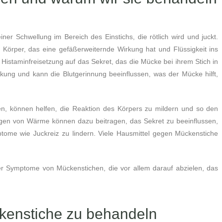
er Schwellung im Bereich des Einstichs, die rötlich wird und juckt.
 Körper, das eine gefäßerweiternde Wirkung hat und Flüssigkeit ins
 Histaminfreisetzung auf das Sekret, das die Mücke bei ihrem Stich in
rkung und kann die Blutgerinnung beeinflussen, was der Mücke hilft,
ten, können helfen, die Reaktion des Körpers zu mildern und so den
gen von Wärme können dazu beitragen, das Sekret zu beeinflussen,
ome wie Juckreiz zu lindern. Viele Hausmittel gegen Mückenstiche
r Symptome von Mückenstichen, die vor allem darauf abzielen, das
ckenstiche zu behandeln