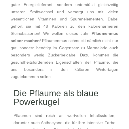
guter Energielieferant, sondern unterstützt gleichzeitig
unseren Stoffwechsel und versorgt uns mit vielen
wesentlichen Vitaminen und Spurenelementen. Dabei
gehört sie mit 48 Kalorien zu den kalorienärmeren
Steinobstsorten!
Wir wollen dieses Jahr
Pflaumenmus
selber machen
! Pflaumenmus schmeckt nämlich nicht nur
gut, sondern benötigt im Gegensatz zu Marmelade auch
besonders wenig Zuckerbeigabe. Dazu kommen die
gesundheitsfördernden Eigenschaften der Pflaume, die
uns besonders in den kälteren Wintertagen
zugutekommen sollen.
Die Pflaume als blaue
Powerkugel
Pflaumen sind reich an wertvollen Inhaltsstoffen,
darunter auch Anthocyane, die für ihre intensive Farbe