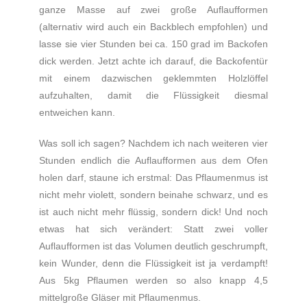
ganze Masse auf zwei große Auflaufformen
(alternativ wird auch ein Backblech empfohlen) und
lasse sie vier Stunden bei ca. 150 grad im Backofen
dick werden. Jetzt achte ich darauf, die Backofentür
mit einem dazwischen geklemmten Holzlöffel
aufzuhalten, damit die Flüssigkeit diesmal
entweichen kann.
Was soll ich sagen? Nachdem ich nach weiteren vier
Stunden endlich die Auflaufformen aus dem Ofen
holen darf, staune ich erstmal: Das Pflaumenmus ist
nicht mehr violett, sondern beinahe schwarz, und es
ist auch nicht mehr flüssig, sondern dick! Und noch
etwas hat sich verändert: Statt zwei voller
Auflaufformen ist das Volumen deutlich geschrumpft,
kein Wunder, denn die Flüssigkeit ist ja verdampft!
Aus 5kg Pflaumen werden so also knapp 4,5
mittelgroße Gläser mit Pflaumenmus.