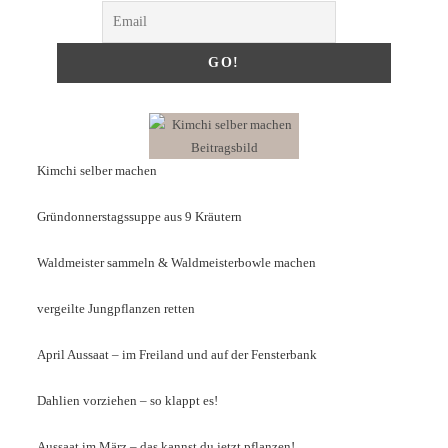
Kimchi selber machen
Gründonnerstagssuppe aus 9 Kräutern
Waldmeister sammeln & Waldmeisterbowle machen
vergeilte Jungpflanzen retten
April Aussaat – im Freiland und auf der Fensterbank
Dahlien vorziehen – so klappt es!
Aussaat im März – das kannst du jetzt pflanzen!