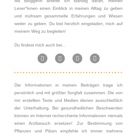
Als Bloggerin arbeite ich ständig daran, meinen
Leser*innen einen Einblick in meinen Alltag zu geben
und mühsam gesammelte Erfahrungen und Wissen
weiter zu geben.
Du bist herzlich eingeladen, mich auf
meinem Weg zu begleiten!
Du findest mich auch bei…
Die Informationen in meinen Beiträgen trage ich
persönlich und mit größter Sorgfalt zusammen. Die von
mir erstellten Texte und Medien dienen ausschließlich
der Unterhaltung. Bei gesundheitlichen Beschwerden
können im Internet recherchierte Informationen niemals
einen Arztbesuch ersetzen! Zur Bestimmung von
Pflanzen und Pilzen empfehle ich immer mehrere