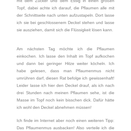
mit dem Zucker und dem Essig in einen großen
Topf, dabei achte ich darauf, die Pflaumen alle mit
der Schnittseite nach unten aufzustapeln. Dort lasse
ich sie bei geschlossenem Deckel stehen und lasse
sie ausziehen, damit sich die Flüssigkeit lösen kann.
Am nächsten Tag möchte ich die Pflaumen
einkochen. Ich lasse den Inhalt im Topf aufkochen
und dann bei geringer Hitze weiter köcheln. Ich
habe gelesen, dass man Pflaumenmus nicht
umrühren darf, diesen Rat befolge ich gewissenhaft!
Leider lasse ich hier den Deckel drauf, als ich nach
drei Stunden nach meinen Pflaumen sehe, ist die
Masse im Topf noch kein bisschen dick. Dafür hätte
ich wohl den Deckel abnehmen müssen!
Ich finde im Internet aber noch einen weiteren Tipp:
Das Pflaumenmus ausbacken! Also verteile ich die