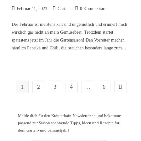
Februar 11, 2023
Garten
0 Kommentare
Der Februar ist meistens kalt und ungemütlich und erinnert mich
wirklich gar nicht an mein Gemüsebeet. Trotzdem startet
spätestens jetzt im Jahr die Gartensaison! Den Vorreiter machen
nämlich Paprika und Chili, die brauchen besonders lange zum…
1
2
3
4
…
6
Melde dich für den Kräuterhain-Newsletter an und bekomme
passend zur Saison spannende Tipps, Ideen und Rezepte für
dein Garten- und Sammeljahr!