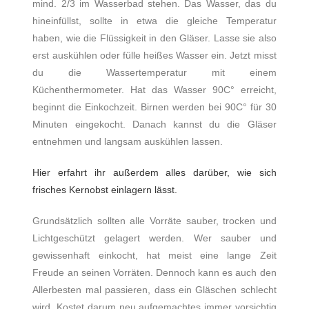
mind. 2/3 im Wasserbad stehen. Das Wasser, das du
hineinfüllst, sollte in etwa die gleiche Temperatur
haben, wie die Flüssigkeit in den Gläser. Lasse sie also
erst auskühlen oder fülle heißes Wasser ein. Jetzt misst
du die Wassertemperatur mit einem
Küchenthermometer. Hat das Wasser 90C° erreicht,
beginnt die Einkochzeit. Birnen werden bei 90C° für 30
Minuten eingekocht. Danach kannst du die Gläser
entnehmen und langsam auskühlen lassen.
Hier erfahrt ihr außerdem alles darüber, wie sich
frisches Kernobst einlagern lässt.
Grundsätzlich sollten alle Vorräte sauber, trocken und
Lichtgeschützt gelagert werden. Wer sauber und
gewissenhaft einkocht, hat meist eine lange Zeit
Freude an seinen Vorräten. Dennoch kann es auch den
Allerbesten mal passieren, dass ein Gläschen schlecht
wird. Kostet darum neu aufgemachtes immer vorsichtig