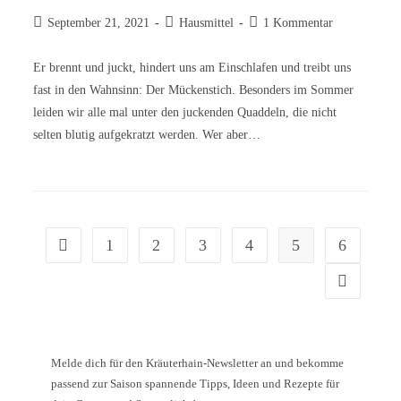
September 21, 2021
Hausmittel
1 Kommentar
Er brennt und juckt, hindert uns am Einschlafen und treibt uns
fast in den Wahnsinn: Der Mückenstich. Besonders im Sommer
leiden wir alle mal unter den juckenden Quaddeln, die nicht
selten blutig aufgekratzt werden. Wer aber…
1
2
3
4
5
6
Melde dich für den Kräuterhain-Newsletter an und bekomme
passend zur Saison spannende Tipps, Ideen und Rezepte für