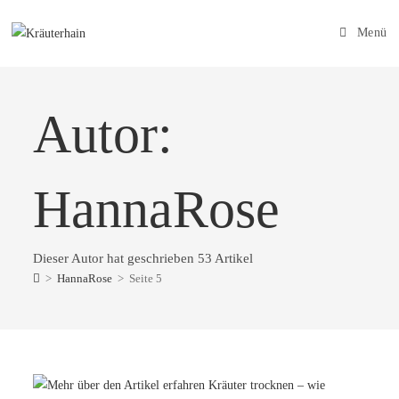
Menü
Autor:
HannaRose
Dieser Autor hat geschrieben 53 Artikel
>
HannaRose
>
Seite 5